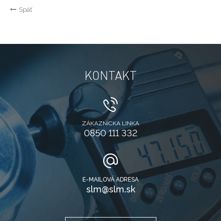
Späť
KONTAKT
ZÁKAZNÍCKA LINKA
0850 111 332
E-MAILOVÁ ADRESA
slm@slm.sk