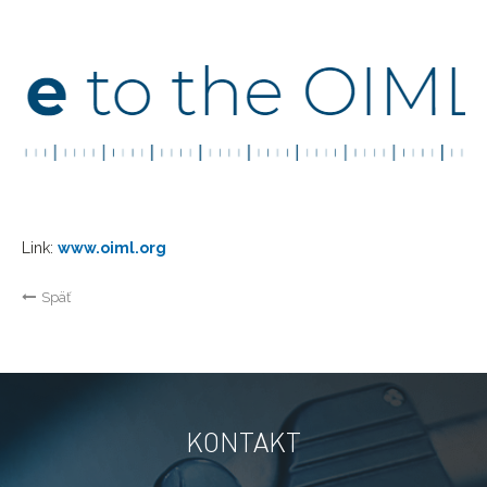
Link:
www.oiml.org
Späť
KONTAKT