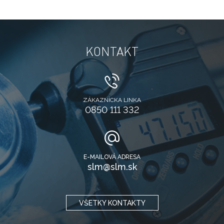
KONTAKT
ZÁKAZNÍCKA LINKA
0850 111 332
E-MAILOVÁ ADRESA
slm@slm.sk
VŠETKY KONTAKTY