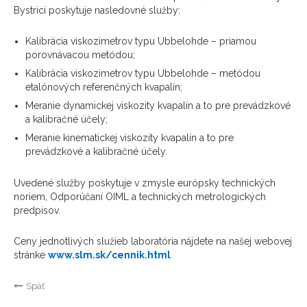
Bystrici poskytuje nasledovné služby:
Kalibrácia viskozimetrov typu Ubbelohde – priamou
porovnávacou metódou;
Kalibrácia viskozimetrov typu Ubbelohde – metódou
etalónových referenčných kvapalín;
Meranie dynamickej viskozity kvapalín a to pre prevádzkové
a kalibračné účely;
Meranie kinematickej viskozity kvapalín a to pre
prevádzkové a kalibračné účely.
Uvedené služby poskytuje v zmysle európsky technických
noriem, Odporúčaní OIML a technických metrologických
predpisov.
Ceny jednotlivých služieb laboratória nájdete na našej webovej
stránke
www.slm.sk/cennik.html
Späť