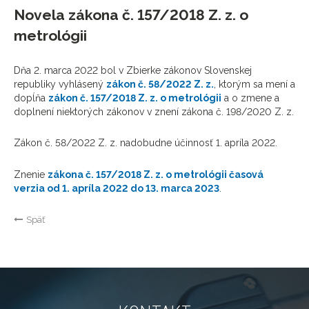
Novela zákona č. 157/2018 Z. z. o
metrológii
Dňa 2. marca 2022 bol v Zbierke zákonov Slovenskej
republiky vyhlásený
zákon č. 58/2022 Z. z.
, ktorým sa mení a
dopĺňa
zákon č. 157/2018 Z. z. o metrológii
a o zmene a
doplnení niektorých zákonov v znení zákona č. 198/2020 Z. z.
Zákon č. 58/2022 Z. z. nadobudne účinnosť 1. apríla 2022.
Znenie
zákona č. 157/2018 Z. z. o metrológii časová
verzia od 1. apríla 2022 do 13. marca 2023
.
Späť