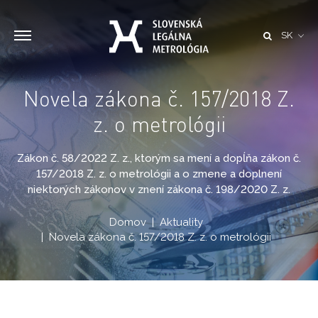
SK
Novela zákona č. 157/2018 Z.
z. o metrológii
Zákon č. 58/2022 Z. z., ktorým sa mení a dopĺňa zákon č.
157/2018 Z. z. o metrológii a o zmene a doplnení
niektorých zákonov v znení zákona č. 198/2020 Z. z.
Domov
Aktuality
Novela zákona č. 157/2018 Z. z. o metrológii