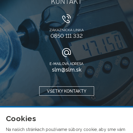
KONTAKT
ZÁKAZNÍCKA LINKA
0850 111 332
E-MAILOVÁ ADRESA
slm@slm.sk
VŠETKY KONTAKTY
Cookies
Na našich stránkach používame súbory cookie, aby sme vám