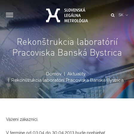
SK
Rekonštrukcia laboratórií
Pracoviska Banská Bystrica
Domov
Aktuality
Rekonštrukcia laboratórií Pracoviska Banská Bystrica
Vážení zákazníci.
V termíne od 03.04 do 30.04.2013 bude prebiehať