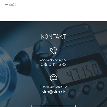
Späť
KONTAKT
ZÁKAZNÍCKA LINKA
0850 111 332
E-MAILOVÁ ADRESA
slm@slm.sk