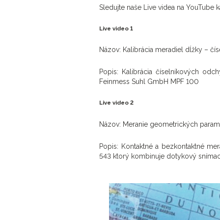
Sledujte naše Live videa na YouTube 
Live video 1
Názov: Kalibrácia meradiel dĺžky – č
Popis: Kalibrácia číselníkových o
Feinmess Suhl GmbH MPF 100
Live video 2
Názov: Meranie geometrických paramet
Popis: Kontaktné a bezkontaktné mer
543 ktorý kombinuje dotykový sníma