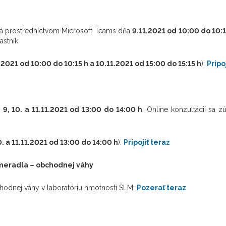
ná prostredníctvom Microsoft Teams dňa
9.11.2021 od 10:00 do 10:1
astník.
.2021 od 10:00 do 10:15 h a 10.11.2021 od 15:00 do 15:15 h
):
Pripo
a
9, 10. a 11.11.2021 od 13:00 do 14:00 h
. Online konzultácií sa z
0. a 11.11.2021 od 13:00 do 14:00 h
):
Pripojiť teraz
meradla – obchodnej váhy
hodnej váhy v laboratóriu hmotnosti SLM:
Pozerať teraz