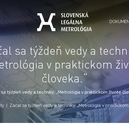
DOKUME
al sa týždeň vedy a techn
trológia v praktickom ži
človeka.“
 sa týždeň vedy a techniky: „Metrológia v praktickom živote člo
ty
Začal sa týždeň vedy a techniky: „Metrológia v praktickom 