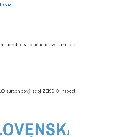
teraz
omatického kalibračného systému od
3D súradnicový stroj ZEISS O-Inspect