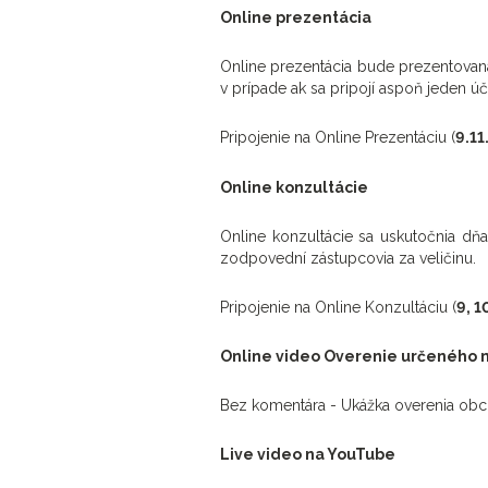
Online prezentácia
Online prezentácia bude prezentova
v prípade ak sa pripojí aspoň jeden úč
Pripojenie na Online Prezentáciu (
9.11
Online konzultácie
Online konzultácie sa uskutočnia dň
zodpovední zástupcovia za veličinu.
Pripojenie na Online Konzultáciu (
9, 1
Online video Overenie určeného 
Bez komentára - Ukážka overenia obc
Live video na YouTube