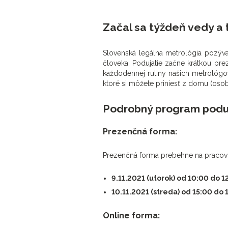
Začal sa týždeň vedy a 
Slovenská legálna metrológia pozýva 
človeka. Podujatie začne krátkou prez
každodennej rutiny našich metrológo
ktoré si môžete priniesť z domu (osob
Podrobný program podu
Prezenčná forma:
Prezenčná forma prebehne na pracovisk
9.11.2021 (utorok) od 10:00 do 1
10.11.2021 (streda) od 15:00 do 
Online forma: