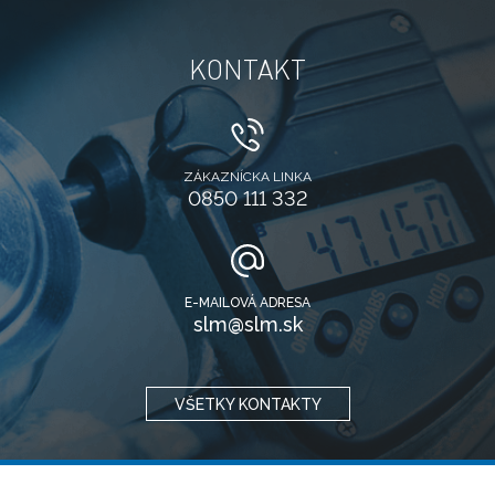
KONTAKT
ZÁKAZNÍCKA LINKA
0850 111 332
E-MAILOVÁ ADRESA
slm@slm.sk
VŠETKY KONTAKTY