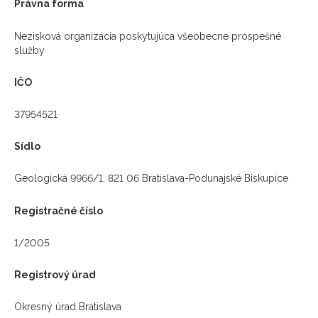
Právna forma
Nezisková organizácia poskytujúca všeobecne prospešné
služby
IČO
37954521
Sídlo
Geologická 9966/1, 821 06 Bratislava-Podunajské Biskupice
Registračné číslo
1/2005
Registrový úrad
Okresný úrad Bratislava