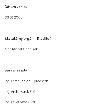
Dátum vzniku
03.01.2005
Štatutárny orgán - Riaditeľ
Mgr. Michal Ondrušek
Správna rada
Ing. Peter Kadlec – predseda
Ing. Arch. Marek Frič
Ing. Pavel Mates, PhD.