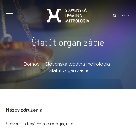
SK
Štatút organizácie
Domov
Slovenská legálna metrológia
Štatút organizácie
Názov združenia
Slovenská legálna metrológia, n. o.