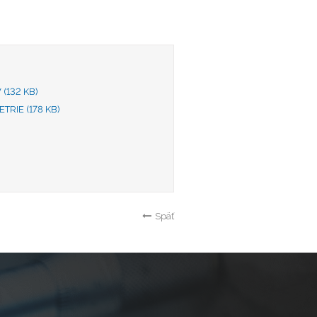
V
(132 KB)
ETRIE
(178 KB)
Späť