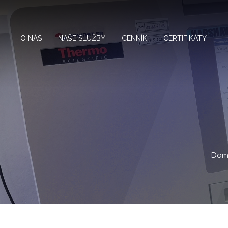
O NÁS
NAŠE SLUŽBY
CENNÍK
CERTIFIKÁTY
Dom