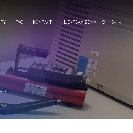
NTY
FAQ
KONTAKT
KLIENTSKÁ ZÓNA
SK
utie