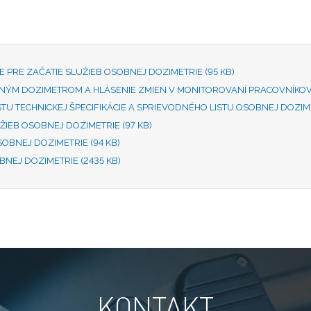
CIE PRE ZAČATIE SLUŽIEB OSOBNEJ DOZIMETRIE
(95 KB)
LANÝM DOZIMETROM A HLÁSENIE ZMIEN V MONITOROVANÍ PRACOVNÍKO
TU TECHNICKEJ ŠPECIFIKÁCIE A SPRIEVODNÉHO LISTU OSOBNEJ DOZIM
ŽIEB OSOBNEJ DOZIMETRIE
(97 KB)
SOBNEJ DOZIMETRIE
(94 KB)
BNEJ DOZIMETRIE
(2435 KB)
KONTAKT