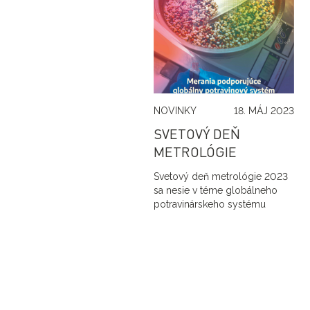
NOVINKY
18. MÁJ 2023
SVETOVÝ DEŇ
METROLÓGIE
Svetový deň metrológie 2023
sa nesie v téme globálneho
potravinárskeho systému