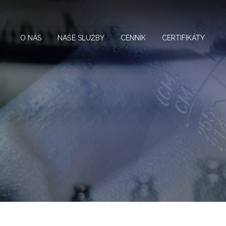
O NÁS
NAŠE SLUŽBY
CENNÍK
CERTIFIKÁTY