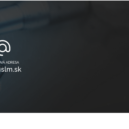
OVÁ ADRESA
slm.sk