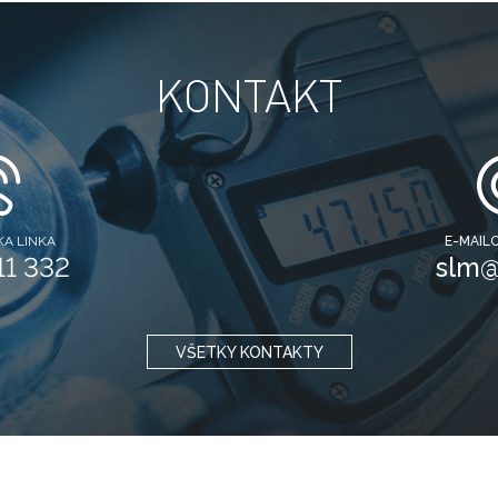
KONTAKT
A LINKA
E-MAIL
11 332
slm@
VŠETKY KONTAKTY