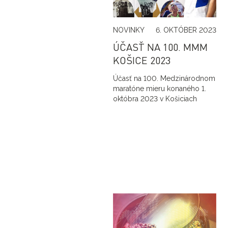
NOVINKY
6. OKTÓBER 2023
ÚČASŤ NA 100. MMM
KOŠICE 2023
Účasť na 100. Medzinárodnom
maratóne mieru konaného 1.
októbra 2023 v Košiciach