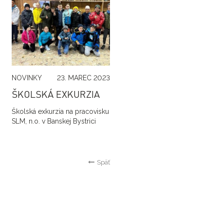
NOVINKY
23. MAREC 2023
ŠKOLSKÁ EXKURZIA
Školská exkurzia na pracovisku
SLM, n.o. v Banskej Bystrici
Späť