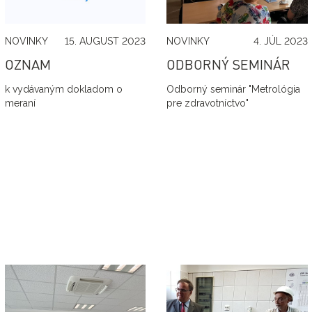
NOVINKY
15. AUGUST 2023
NOVINKY
4. JÚL 2023
OZNAM
ODBORNÝ SEMINÁR
k vydávaným dokladom o
Odborný seminár "Metrológia
meraní
pre zdravotníctvo"