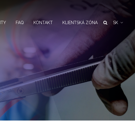
NTY
FAQ
KONTAKT
KLIENTSKÁ ZÓNA
SK