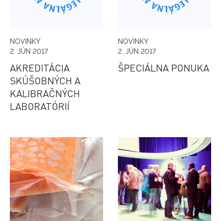
NOVINKY
NOVINKY
2. JÚN 2017
2. JÚN 2017
AKREDITÁCIA
ŠPECIÁLNA PONUKA
SKÚŠOBNÝCH A
KALIBRAČNÝCH
LABORATÓRIÍ