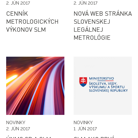
2. JÚN 2017
2. JÚN 2017
CENNÍK
NOVÁ WEB STRÁNKA
METROLOGICKÝCH
SLOVENSKEJ
VÝKONOV SLM
LEGÁLNEJ
METROLÓGIE
NOVINKY
NOVINKY
2. JÚN 2017
1. JÚN 2017